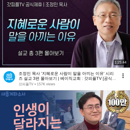
1:25:44
조정민 목사 '지혜로운 사람이 말을 아끼는 이유' 시리
즈 설교 3편 몰아보기 | 베이직교회 : 갓피플TV [공식제
휴]
갓피플TV
•
157K views