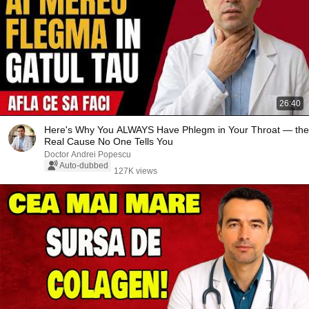
26:40
Here's Why You ALWAYS Have Phlegm in Your Throat — the
Real Cause No One Tells You
Doctor Andrei Popescu
Auto-dubbed
127K views