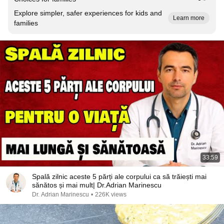
Explore simpler, safer experiences for kids and
Learn more
families
33:59
Spală zilnic aceste 5 părți ale corpului ca să trăiești mai
sănătos și mai mult| Dr.Adrian Marinescu
Dr. Adrian Marinescu
•
226K views