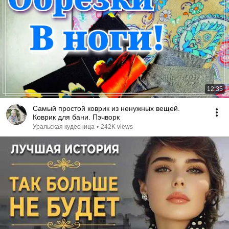
12:35
Самый простой коврик из ненужных вещей.
Коврик для бани. Пэчворк
Уральская кудесница
•
242K views