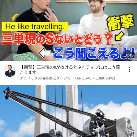
16:45
【衝撃】三単現のsが抜けるとネイティブにはこう聞
こえます。
タロサックの海外生活ダイアリーTAROSAC
•
138K views