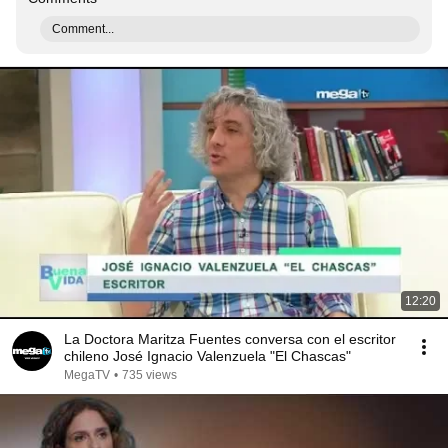
Comment...
12:20
La Doctora Maritza Fuentes conversa con el escritor
chileno José Ignacio Valenzuela "El Chascas"
MegaTV
•
735 views