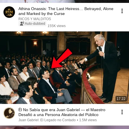
Athina Onassis: The Last Heiress… Betrayed, Alone
and Marked by the Curse
RICOS Y MALDITOS
Auto-dubbed
155K views
17:22
Él No Sabía que era Juan Gabriel — el Maestro
Desafió a una Persona Aleatoria del Público
Juan Gabriel: El Legado no Contado
•
1.5M views