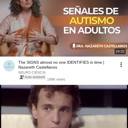
24:32
The SIGNS almost no one IDENTIFIES in time |
Nazareth Castellanos
NEURO CIENCIA
Auto-dubbed
199K views