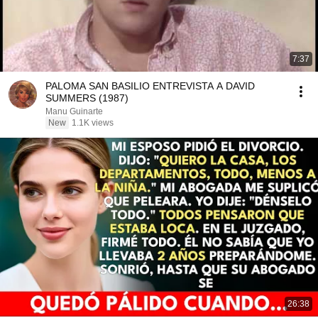
7:37
PALOMA SAN BASILIO ENTREVISTA A DAVID
SUMMERS (1987)
Manu Guinarte
New
1.1K views
26:38