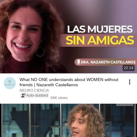
22:14
What NO ONE understands about WOMEN without
friends | Nazareth Castellanos
NEURO CIENCIA
Auto-dubbed
68K views