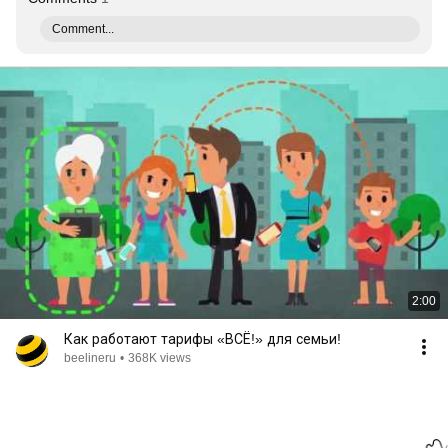
Comment...
2:00
Как работают тарифы «ВСЁ!» для семьи!
beelineru
•
368K views