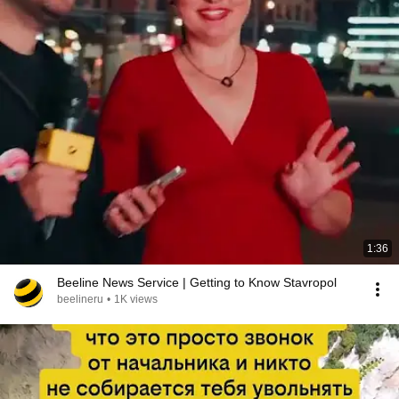
1:36
Beeline News Service | Getting to Know Stavropol
beelineru
•
1K views