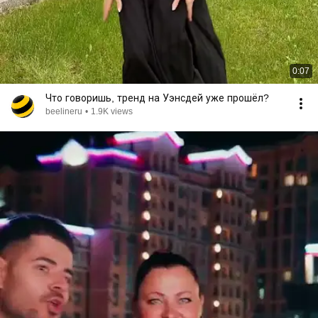
0:07
Что говоришь, тренд на Уэнсдей уже прошёл?
beelineru
•
1.9K views