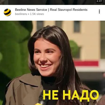
1:37
Beeline News Service | Real Stavropol Residents
beelineru
•
1.5K views