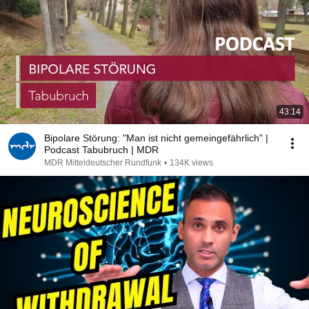
43:14
Bipolare Störung: "Man ist nicht gemeingefährlich" |
Podcast Tabubruch | MDR
MDR Mitteldeutscher Rundfunk
•
134K views