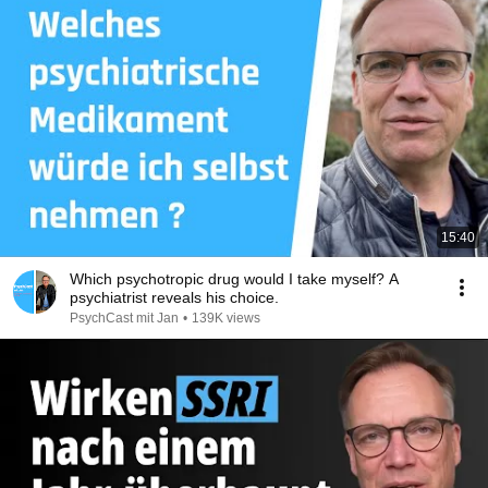
15:40
Which psychotropic drug would I take myself? A
psychiatrist reveals his choice.
PsychCast mit Jan
•
139K views