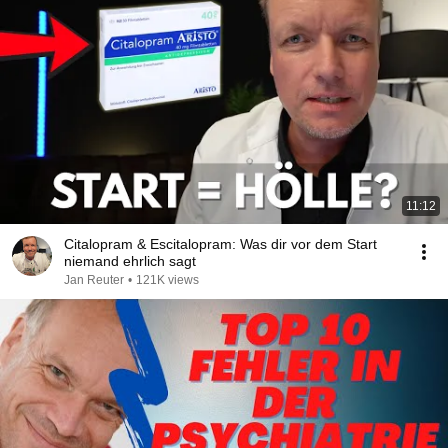
11:12
Citalopram & Escitalopram: Was dir vor dem Start
niemand ehrlich sagt
Jan Reuter
•
121K views