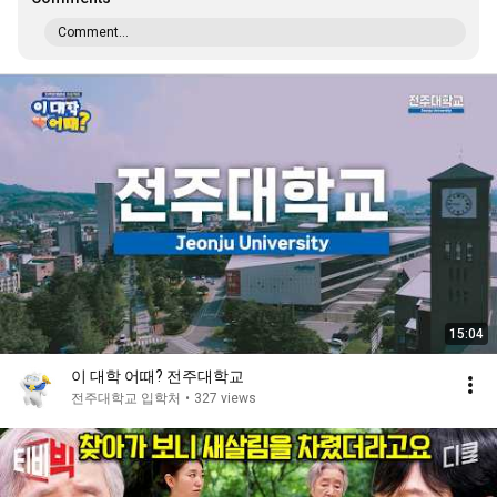
Comment...
15:04
이 대학 어때? 전주대학교
전주대학교 입학처
•
327 views