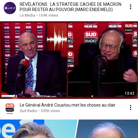
RÉVÉLATIONS : LA STRATÉGIE CACHÉE DE MACRON
POUR RESTER AU POUVOIR (MARC ENDEWELD)
Le Média
•
169K views
13:42
Le Général André Coustou met les choses au clair.
Sud Radio
•
335K views