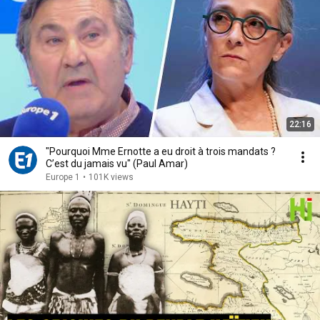
22:16
"Pourquoi Mme Ernotte a eu droit à trois mandats ?
C’est du jamais vu" (Paul Amar)
Europe 1
•
101K views