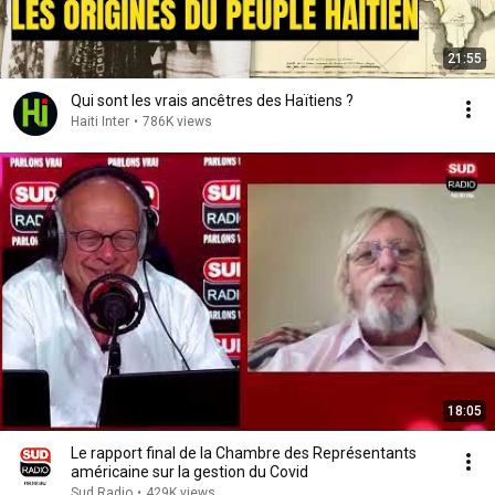
21:55
Qui sont les vrais ancêtres des Haïtiens ?
Haiti Inter
•
786K views
18:05
Le rapport final de la Chambre des Représentants
américaine sur la gestion du Covid
Sud Radio
•
429K views