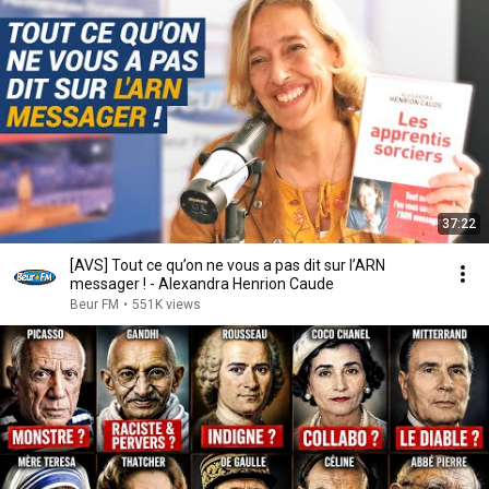
37:22
[AVS] Tout ce qu’on ne vous a pas dit sur l’ARN
messager ! - Alexandra Henrion Caude
Beur FM
•
551K views