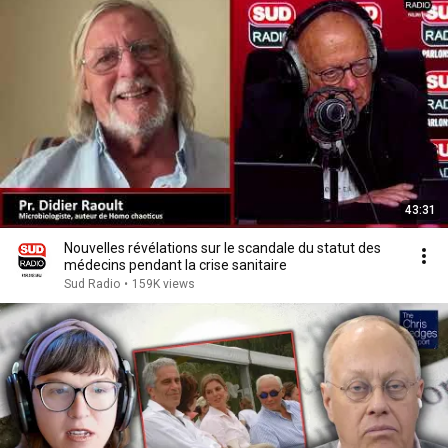
43:31
Nouvelles révélations sur le scandale du statut des
médecins pendant la crise sanitaire
Sud Radio
•
159K views