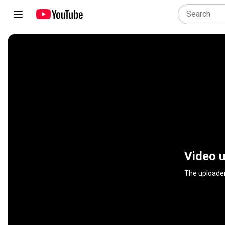
Video u
The uploader