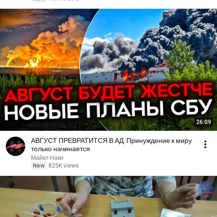
26:09
АВГУСТ ПРЕВРАТИТСЯ В АД. Принуждение к миру
только начинается
Майкл Наки
New
825K views