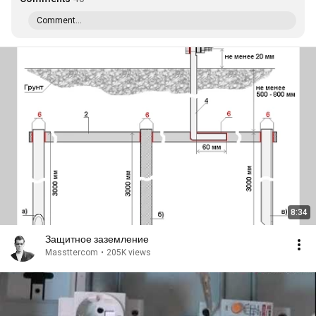
Comment...
8:34
Защитное заземление
Massttercom
•
205K views