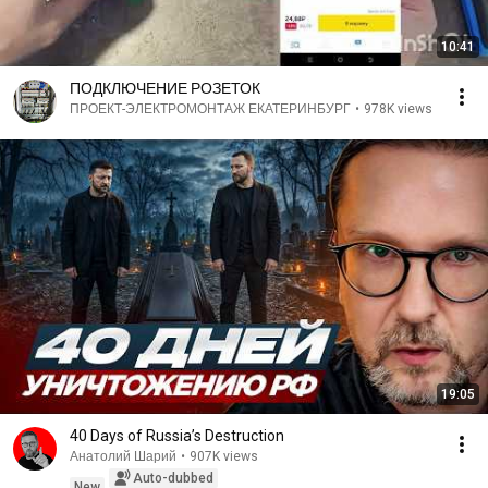
10:41
ПОДКЛЮЧЕНИЕ РОЗЕТОК
ПРОЕКТ-ЭЛЕКТРОМОНТАЖ ЕКАТЕРИНБУРГ
•
978K views
19:05
40 Days of Russia’s Destruction
Анатолий Шарий
•
907K views
Auto-dubbed
New