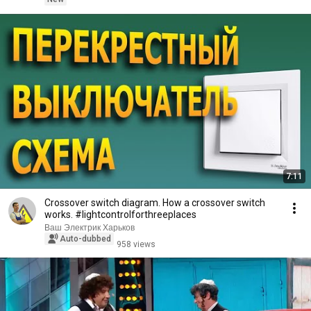
7:11
Crossover switch diagram. How a crossover switch
works. #lightcontrolforthreeplaces
Ваш Электрик Харьков
Auto-dubbed
958 views