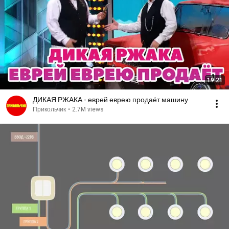
19:21
ДИКАЯ РЖАКА - еврей еврею продаёт машину
Прикольчик
•
2.7M views