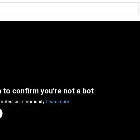
n to confirm you’re not a bot
 protect our community.
Learn more