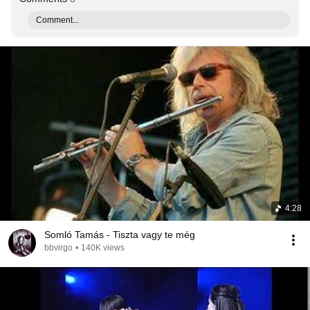
Comment...
4:28
Somló Tamás - Tiszta vagy te még
bbvirgo
•
140K views