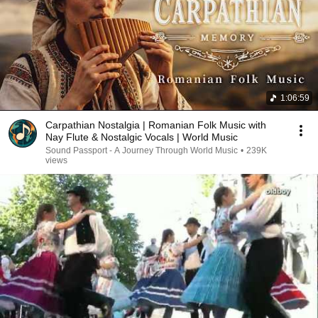
1:06:59
Carpathian Nostalgia | Romanian Folk Music with
Nay Flute & Nostalgic Vocals | World Music
Sound Passport - A Journey Through World Music
•
239K
views