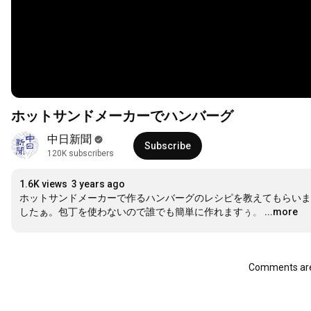
ホットサンドメーカーでハンバーグ
中日新聞
Subscribe
120K subscribers
1.6K views
3 years ago
ホットサンドメーカーで作るハンバーグのレシピを教えてもらいま
したぁ。包丁を使わないので誰でも簡単に作れますぅ。
…
...more
Comments are 