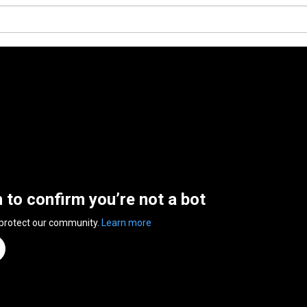
n to confirm you’re not a bot
 protect our community.
Learn more