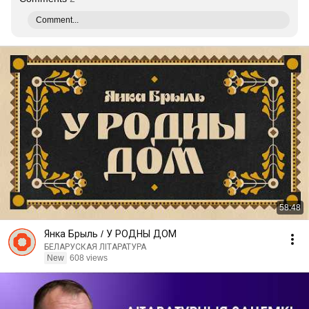
Comment...
58:48
Янка Брыль / У РОДНЫ ДОМ
БЕЛАРУСКАЯ ЛІТАРАТУРА
New
608 views