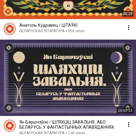
28:19
Анатоль Кудравец / ЦІТАЎКІ
БЕЛАРУСКАЯ ЛІТАРАТУРА
•
956 views
10:49:33
Ян Баршчэўскі / ШЛЯХЦІЦ ЗАВАЛЬНЯ, АБО
БЕЛАРУСЬ У ФАНТАСТЫЧНЫХ АПАВЯДАННЯХ
БЕЛАРУСКАЯ ЛІТАРАТУРА
•
13K views