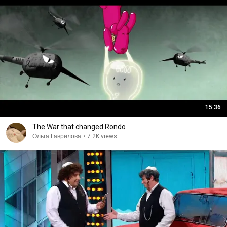
15:36
The War that changed Rondo
Ольга Гаврилова
•
7.2K views