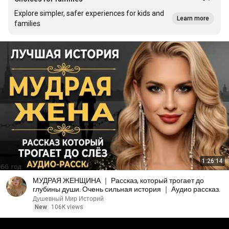
Explore simpler, safer experiences for kids and
Learn more
families
1:26:14
МУДРАЯ ЖЕНЩИНА ｜ Рассказ, который трогает до
глубины души. Очень сильная история ｜ Аудио рассказ.
Душевный Мир Историй
New
106K views