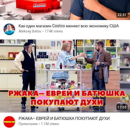
22:31
Как один магазин Costco меняет всю экономику США
Aleksey Belov
•
174K views
17:05
РЖАКА– ЕВРЕЙ И БАТЮШКА ПОКУПАЮТ ДУХИ
Прикольчик
•
1.1M views