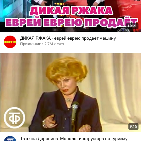
19:21
ДИКАЯ РЖАКА - еврей еврею продаёт машину
Прикольчик
•
2.7M views
9:15
Татьяна Доронина. Монолог инструктора по туризму.