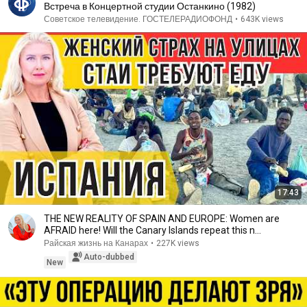
Встреча в Концертной студии Останкино (1982)
Советское телевидение. ГОСТЕЛЕРАДИОФОНД
•
643K views
17:43
THE NEW REALITY OF SPAIN AND EUROPE: Women are
AFRAID here! Will the Canary Islands repeat this n...
Райская жизнь на Канарах
•
227K views
Auto-dubbed
New