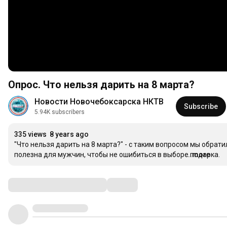
Опрос. Что нельзя дарить на 8 марта?
Новости Новочебоксарска НКТВ
Subscribe
5.94K subscribers
335 views
8 years ago
"Что нельзя дарить на 8 марта?" - с таким вопросом мы обра
полезна для мужчин, чтобы не ошибиться в выборе подарка.
...more
Comments