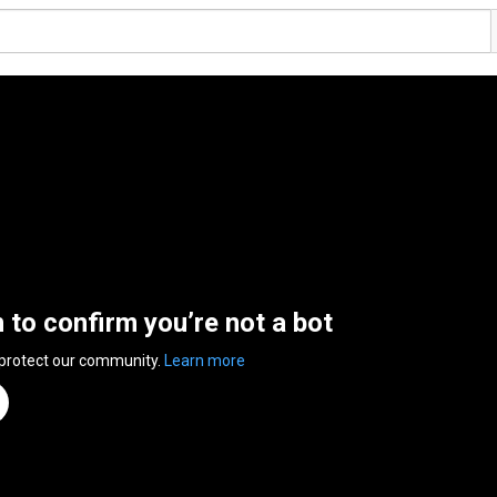
n to confirm you’re not a bot
 protect our community.
Learn more