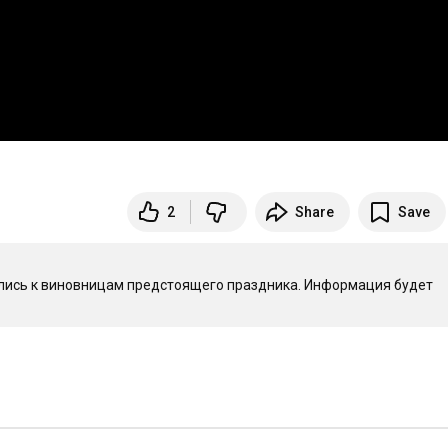
2
Share
Save
тились к виновницам предстоящего праздника. Информация будет 