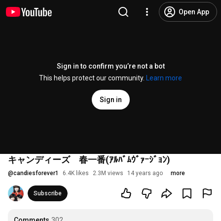
Open App
Sign in to confirm you’re not a bot
This helps protect our community.
Learn more
Sign in
キャンディーズ 春一番(ｱﾙﾊﾞﾑｳﾞｧｰｼﾞｮﾝ)
@
candiesforever1
6.4K likes
2.3M views
14 years ago
more
Subscribe
Comments
302