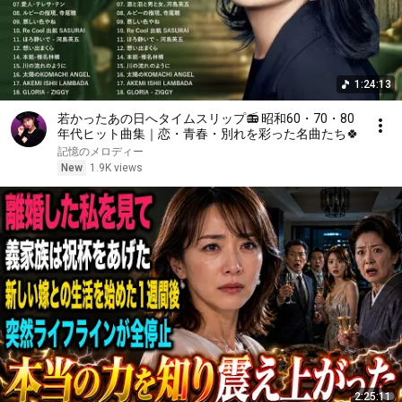
1:24:13
若かったあの日へタイムスリップ📻 昭和60・70・80
年代ヒット曲集｜恋・青春・別れを彩った名曲たち🍀
記憶のメロディー
New
1.9K views
2:25:11