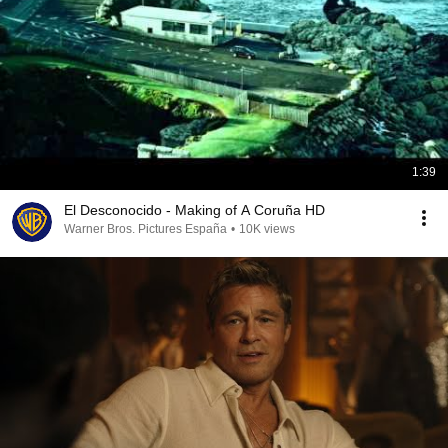
1:39
El Desconocido - Making of A Coruña HD
Warner Bros. Pictures España
•
10K views