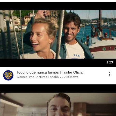
1:23
Todo lo que nunca fuimos | Tráiler Oficial
Warner Bros. Pictures España
•
779K views