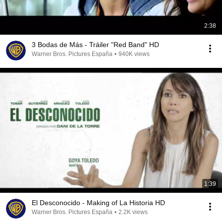
2:38
3 Bodas de Más - Tráiler "Red Band" HD
Warner Bros. Pictures España
•
940K views
1:39
El Desconocido - Making of La Historia HD
Warner Bros. Pictures España
•
2.2K views