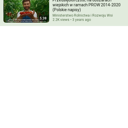
wiejskich w ramach PROW 2014-2020
(Polskie napisy)
Ministerstwo Rolnictwa i Rozwoju Wsi
5:38
2.2K views • 3 years ago
9:01
Działanie LEADER w ramach PROW 2014-2020
(Polskie napisy)
Ministerstwo Rolnictwa i Rozwoju Wsi
•
1.5K views