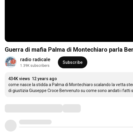
Guerra di mafia Palma di Montechiaro parla B
radio radicale
Subscribe
1.39K subscribers
434K views
12 years ago
come nasce la stidda a Palma di Montechiaro scalando la vetta sterm
di giustizia Giuseppe Croce Benvenuto su come sono andati i fatti su
Comments