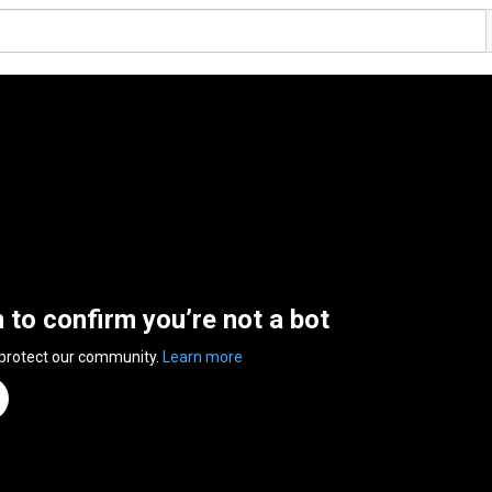
n to confirm you’re not a bot
 protect our community.
Learn more