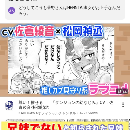
どうしてこうも茅野さんはHENNTAI淑女がお上手なんだ
ろう。
21:22
尊い！推せる！！『ダンジョンの幼なじみ』CV：佐
倉綾音×松岡禎丞
KADOKAWAオフィシャルチャンネル
•
422K views