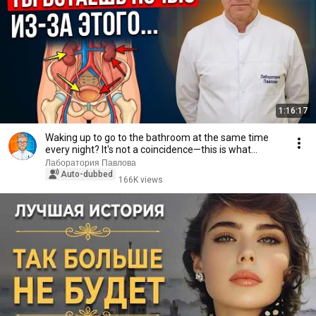
1:16:17
Waking up to go to the bathroom at the same time
every night? It's not a coincidence—this is what...
Лаборатория Павлова
Auto-dubbed
166K views