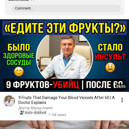
Comment...
29:10
9 Fruits That Damage Your Blood Vessels After 60 | A
Doctor Explains
Доктор Мурад Алиев
Auto-dubbed
1.1M views