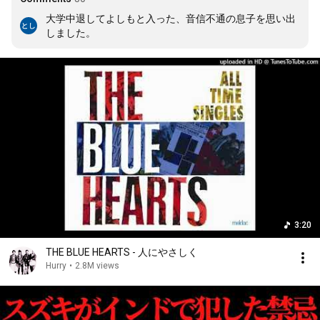
大学中退してよしもと入った、音信不通の息子を思い出
しました。
3:20
THE BLUE HEARTS - 人にやさしく
Hurry
•
2.8M views