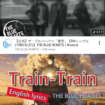
5:17
【公式】ザ・ブルーハーツ「青空」【5thシングル
(1989/6/21)】THE BLUE HEARTS / Aozora
THE BLUE HEARTS
•
12M views