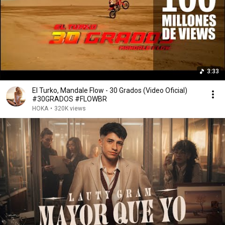
3:33
El Turko, Mandale Flow - 30 Grados (Video Oficial)
#30GRADOS #FLOWBR
HOKA
•
320K views