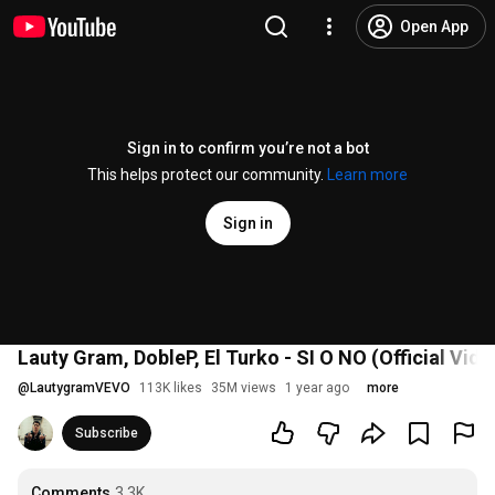
Open App
Sign in to confirm you’re not a bot
This helps protect our community.
Learn more
Sign in
Lauty Gram, DobleP, El Turko - SI O NO (Official Vide
@
LautygramVEVO
113K likes
35M views
1 year ago
more
Subscribe
Comments
3.3K