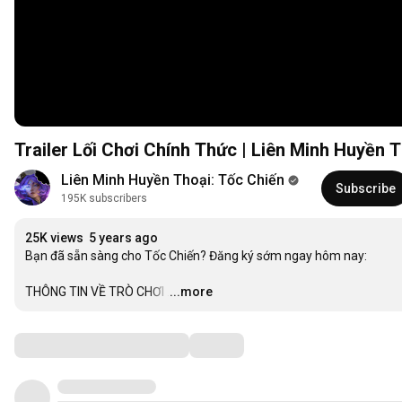
Trailer Lối Chơi Chính Thức | Liên Minh Huyền 
Liên Minh Huyền Thoại: Tốc Chiến
Subscribe
195K subscribers
25K views
5 years ago
Bạn đã sẵn sàng cho Tốc Chiến? Đăng ký sớm ngay hôm nay:

THÔNG TIN VỀ TRÒ CHƠI
…
...more
Comments