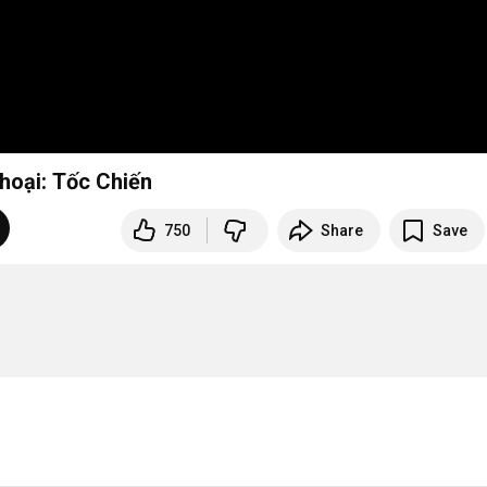
Thoại: Tốc Chiến
750
Share
Save