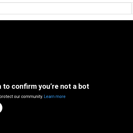
n to confirm you’re not a bot
 protect our community.
Learn more