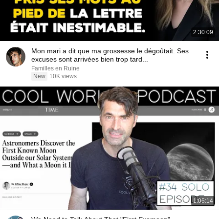
2:30:09
Mon mari a dit que ma grossesse le dégoûtait. Ses
excuses sont arrivées bien trop tard...
Familles en Ruine
New
10K views
1:05:14