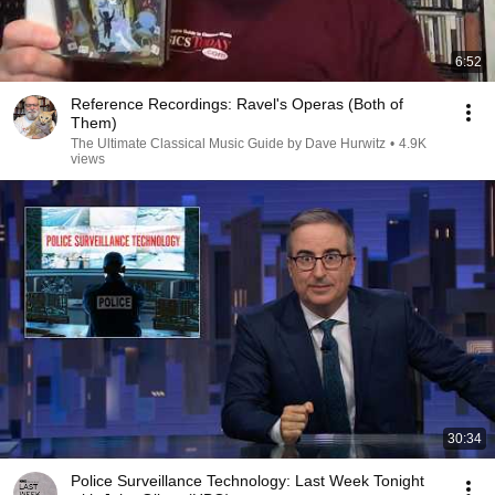
6:52
Reference Recordings: Ravel's Operas (Both of
Them)
The Ultimate Classical Music Guide by Dave Hurwitz
•
4.9K
views
30:34
Police Surveillance Technology: Last Week Tonight