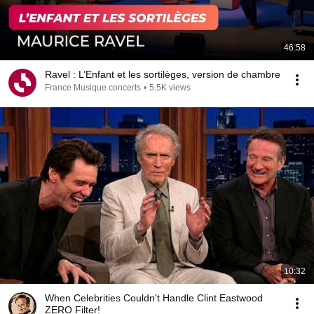
46:58
Ravel : L’Enfant et les sortilèges, version de chambre
France Musique concerts
•
5.5K views
10:32
When Celebrities Couldn't Handle Clint Eastwood
ZERO Filter!