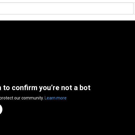
n to confirm you’re not a bot
 protect our community.
Learn more