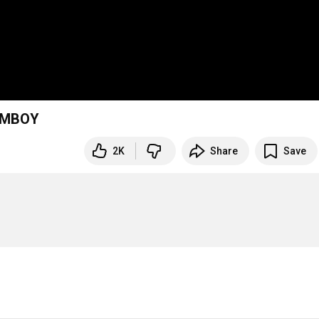
OMBOY
2K
Share
Save