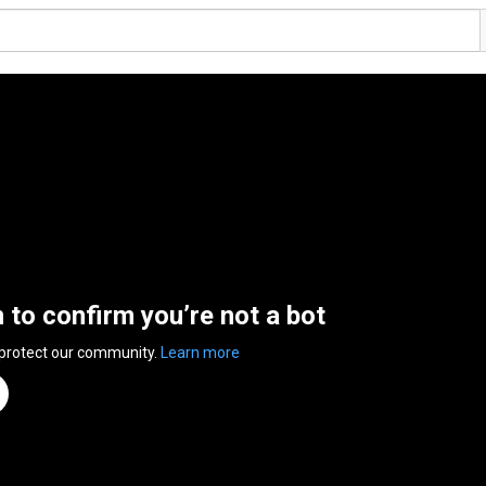
n to confirm you’re not a bot
 protect our community.
Learn more