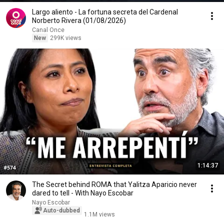
Largo aliento - La fortuna secreta del Cardenal
Norberto Rivera (01/08/2026)
Canal Once
New
299K views
1:14:37
The Secret behind ROMA that Yalitza Aparicio never
dared to tell - With Nayo Escobar
Nayo Escobar
Auto-dubbed
1.1M views