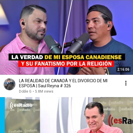
2:16:06
LA REALIDAD DE CANADÁ Y EL DIVORCIO DE MI
ESPOSA | Saul Reyna # 326
Doble G
•
5.8M views