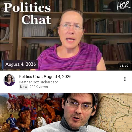
52:56
Politics Chat, August 4, 2026
Heather Cox Richardson
New
293K views