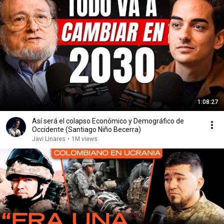
1:08:27
Así será el colapso Económico y Demográfico de
Occidente (Santiago Niño Becerra)
Javi Linares
•
1M views