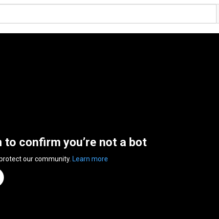
n to confirm you’re not a bot
 protect our community.
Learn more