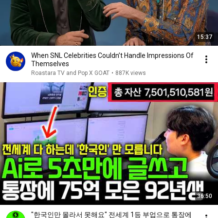
15:37
When SNL Celebrities Couldn’t Handle Impressions Of
Themselves
Roastara TV and Pop X GOAT
•
887K views
36:50
"한국인만 몰라서 못해요" 전세계 1등 부업으로 통장에