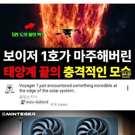
44:26
Voyager 1 just encountered something incredible at
the edge of the solar system...
끝없는지식
Auto-dubbed
61K views