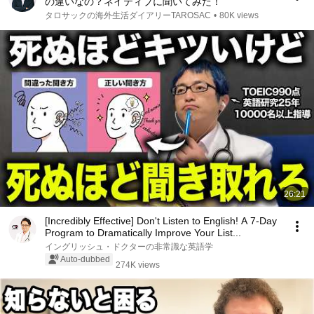
の違いなの？ネイティブに聞いてみた！
タロサックの海外生活ダイアリーTAROSAC
•
80K views
26:21
[Incredibly Effective] Don't Listen to English! A 7-Day
Program to Dramatically Improve Your List...
イングリッシュ・ドクターの非常識な英語学
Auto-dubbed
274K views