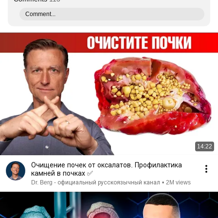
Comment...
14:22
Очищение почек от оксалатов. Профилактика
камней в почках ✅
Dr. Berg - официальный русскоязычный канал
•
2M views