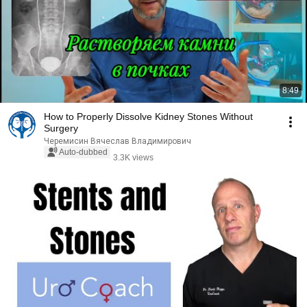
8:49
How to Properly Dissolve Kidney Stones Without
Surgery
Черемисин Вячеслав Владимирович
Auto-dubbed
3.3K views