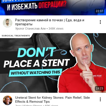
22:37
Растворение камней в почках | Еда, вода и
препараты
Уролог Станислав Али
•
348K views
19:23
Ureteral Stent for Kidney Stones: Pain Relief, Side
Effects & Removal Tips