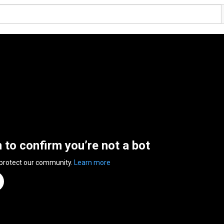
n to confirm you’re not a bot
 protect our community.
Learn more