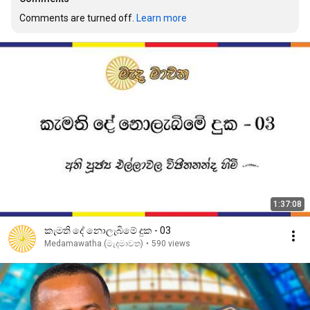
Comments are turned off. 
Learn more
1:37:08
කැමති දේ නොලැබිමේ දුක - 03
Medamawatha (මැදමාවත)
•
590 views