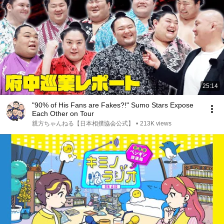
25:14
"90% of His Fans are Fakes?!" Sumo Stars Expose
Each Other on Tour
親方ちゃんねる【日本相撲協会公式】
•
213K views