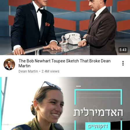
5:43
The Bob Newhart Toupee Sketch That Broke Dean
Martin
Dean Martin
•
2.4M views