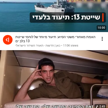
10:00
האמת מאחורי משטי הסיוע: תיעוד מיוחד של לוחמי שייטת
13 בלב ים
כאן | חדשות - תאגיד השידור הישראלי
•
110K views
2:45