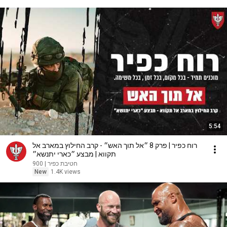
5:54
רוח כפיר | פרק 8 ״אל תוך האש״ - קרב החילוץ במארב אל
תקווא | מבצע ״כארי יתנשא״
חטיבת כפיר | 900
New
1.4K views