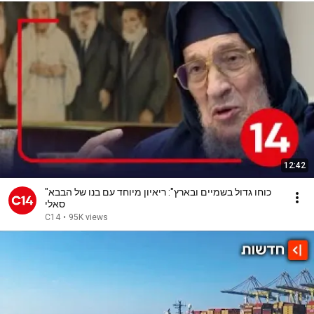
12:42
"כוחו גדול בשמיים ובארץ": ריאיון מיוחד עם בנו של הבבא
סאלי
C14
•
95K views