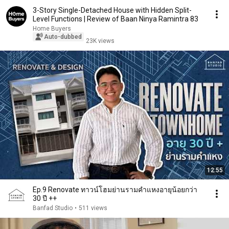
3-Story Single-Detached House with Hidden Split-
Level Functions | Review of Baan Ninya Ramintra 83
Home Buyers
Auto-dubbed
23K views
12:55
Ep.9 Renovate ทาวน์โฮมย่านรามคำแหงอายุน้อยกว่า
30 ปี ++
Banfad Studio
•
511 views