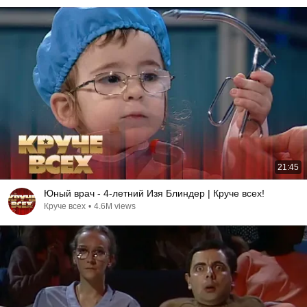
21:45
Юный врач - 4-летний Изя Блиндер | Круче всех!
Круче всех
•
4.6M views