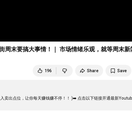
，华尔街周末要搞大事情！｜ 市场情绪乐观，就等周末新闻
196
Share
Save
买入卖出点位，让你每天赚钱赚不停！！ )➡️ 点击以下链接开通最新Youtub