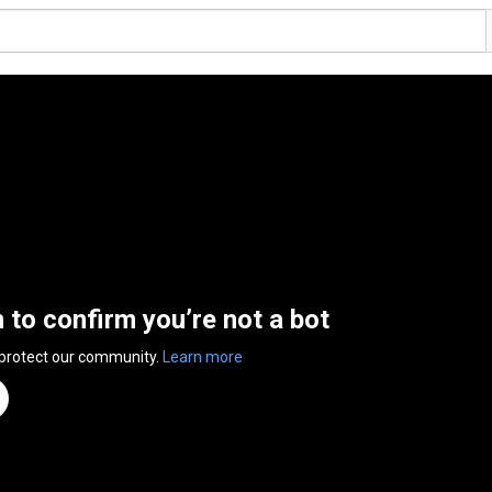
n to confirm you’re not a bot
 protect our community.
Learn more