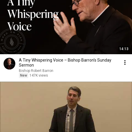
14:13
A Tiny Whispering Voice – Bishop Barron's Sunday
Sermon
Bishop Robert Barron
New
147K views