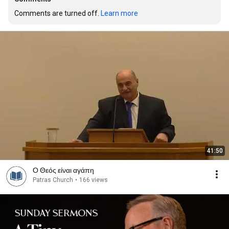
Comments are turned off. 
Learn more
41:50
Ο Θεός είναι αγάπη
Patras Church
•
166 views