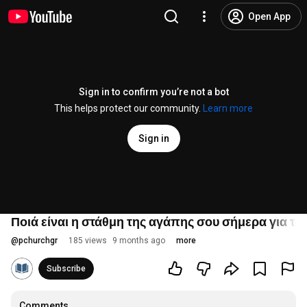
Open App
Sign in to confirm you’re not a bot
This helps protect our community.
Learn more
Sign in
Ποιά είναι η στάθμη της αγάπης σου σήμερα για τ
@
pchurchgr
185 views
9 months ago
more
Subscribe
Comments