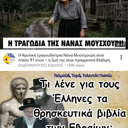
15:47
Η θρυλική τραγουδίστρια Νάνα Μούσχουρη είναι
πλέον 91 ετών – η ζωή της είναι πραγματικά θλιβερή.
ΕΝΔΙΑΦΕΡΟΥΣΕΣ ΕΙΔΗΣΕΙΣ
•
100K views