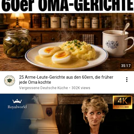
35:17
25 Arme-Leute-Gerichte aus den 60ern, die früher
jede Oma kochte
Vergessene Deutsche Küche
•
302K views