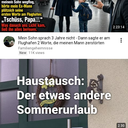
2:23:14
Mein Sohn sprach 3 Jahre nicht - Dann sagte er am
Flughafen 2 Worte, die meinen Mann zerstörten
Familiengeheimnisse
New
11K views
2:30