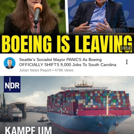
10:50
Seattle's Socialist Mayor PANICS As Boeing
OFFICIALLY SHIFTS 9,000 Jobs To South Carolina
Julian News Report
•
478K views