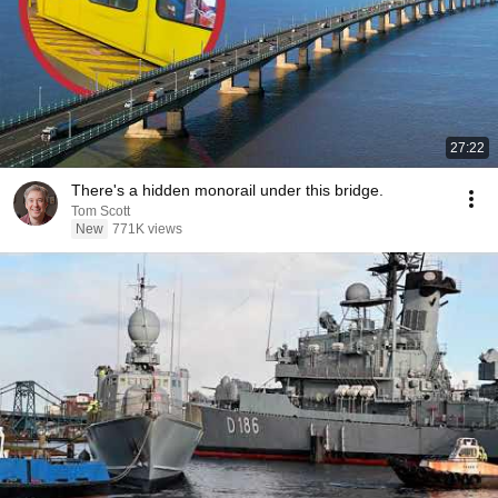
27:22
There's a hidden monorail under this bridge.
Tom Scott
New
771K views