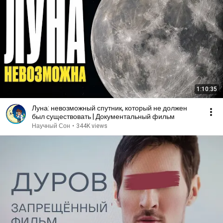
1:10:35
Луна: невозможный спутник, который не должен
был существовать | Документальный фильм
Научный Сон
•
344K views