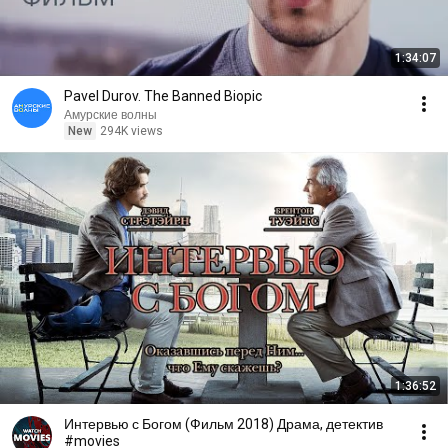
1:34:07
Pavel Durov. The Banned Biopic
Амурские волны
New
294K views
1:36:52
Интервью с Богом (Фильм 2018) Драма, детектив
#movies