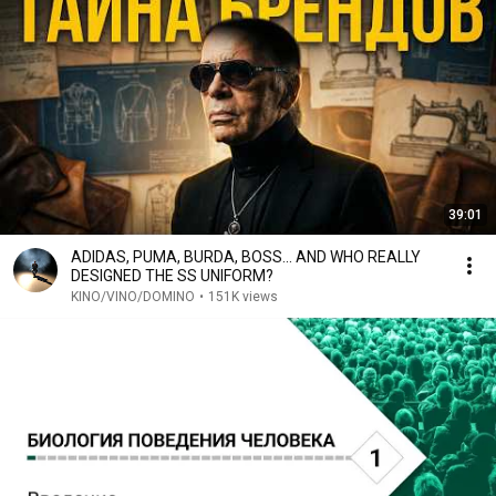
39:01
ADIDAS, PUMA, BURDA, BOSS... AND WHO REALLY
DESIGNED THE SS UNIFORM?
KINO/VINO/DOMINO
•
151K views