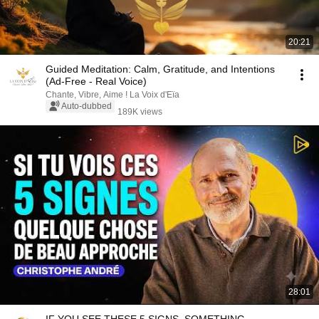
20:21
Guided Meditation: Calm, Gratitude, and Intentions
(Ad-Free - Real Voice)
Chante, Vibre, Aime ! La Voix d'Eïa
Auto-dubbed
189K views
28:01