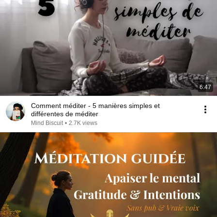
6:47
Comment méditer - 5 manières simples et
différentes de méditer
Mind Biscuit
•
2.7K views