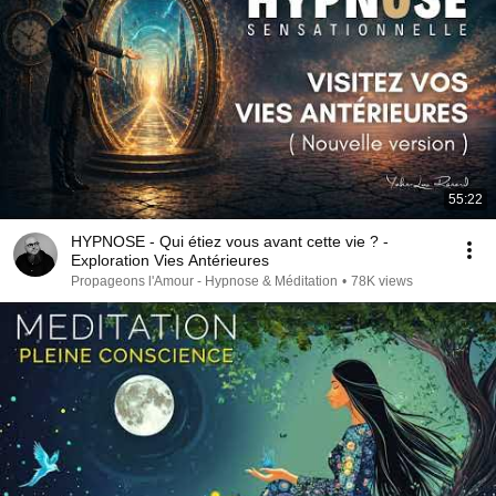
55:22
HYPNOSE - Qui étiez vous avant cette vie ? -
Exploration Vies Antérieures
Propageons l'Amour - Hypnose & Méditation
•
78K views