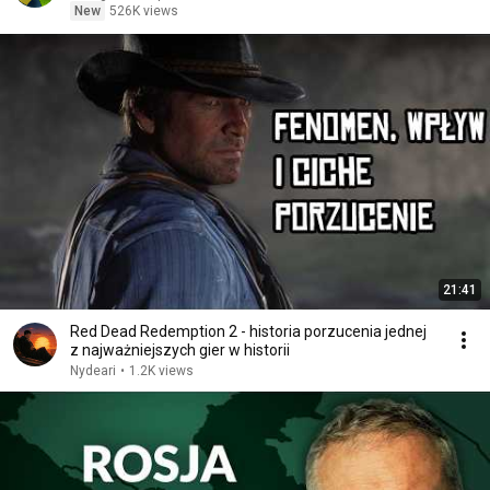
New
526K views
21:41
Red Dead Redemption 2 - historia porzucenia jednej
z najważniejszych gier w historii
Nydeari
•
1.2K views