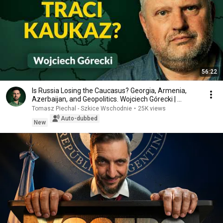
56:22
Is Russia Losing the Caucasus? Georgia, Armenia,
Azerbaijan, and Geopolitics. Wojciech Górecki | ...
Tomasz Piechal - Szkice Wschodnie
•
25K views
Auto-dubbed
New