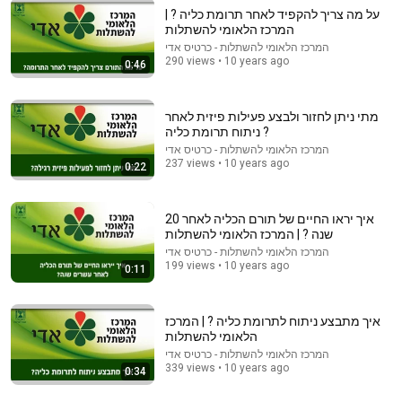
על מה צריך להקפיד לאחר תרומת כליה ? |
המרכז הלאומי להשתלות
המרכז הלאומי להשתלות - כרטיס אדי
290 views • 10 years ago
0:46
17:44
The 10 Most Dangerous Places in North Carolina
מתי ניתן לחזור ולבצע פעילות פיזית לאחר
Chris Harden
•
20K views
ניתוח תרומת כליה ?
המרכז הלאומי להשתלות - כרטיס אדי
237 views • 10 years ago
0:22
איך יראו החיים של תורם הכליה לאחר 20
שנה ? | המרכז הלאומי להשתלות
המרכז הלאומי להשתלות - כרטיס אדי
199 views • 10 years ago
0:11
איך מתבצע ניתוח לתרומת כליה ? | המרכז
הלאומי להשתלות
המרכז הלאומי להשתלות - כרטיס אדי
10:12
339 views • 10 years ago
0:34
רק בריאות 2 עם ד"ר ולפיש: התמודדות עם מחלת כליות