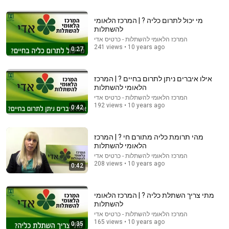
25:45
מי יכול לתרום כליה ? | המרכז הלאומי
להשתלות
9 Popular Medications That Can Trigger Rapid
המרכז הלאומי להשתלות - כרטיס אדי
Dementia
241 views • 10 years ago
0:27
Aging Strong Naturally
•
158K views
אילו איברים ניתן לתרום בחיים ? | המרכז
הלאומי להשתלות
המרכז הלאומי להשתלות - כרטיס אדי
192 views • 10 years ago
0:42
מהי תרומת כליה מתורם חי ? | המרכז
הלאומי להשתלות
המרכז הלאומי להשתלות - כרטיס אדי
208 views • 10 years ago
0:42
7:53
מתי צריך השתלת כליה ? | המרכז הלאומי
בעיניים שלהם
להשתלות
741 views
•
המרכז הלאומי להשתלות - כרטיס אדי
המרכז הלאומי להשתלות - כרטיס אדי
165 views • 10 years ago
0:35