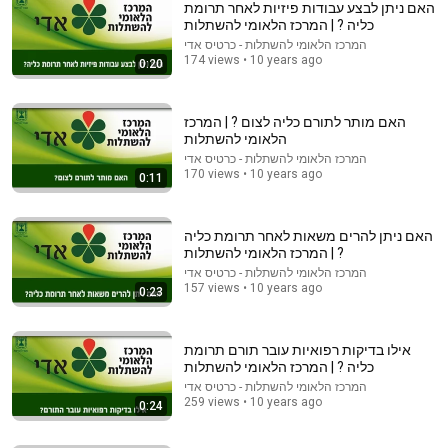
האם ניתן לבצע עבודות פיזיות לאחר תרומת
כליה ? | המרכז הלאומי להשתלות
המרכז הלאומי להשתלות - כרטיס אדי
174 views • 10 years ago
0:20
האם מותר לתורם כליה לצום ? | המרכז
הלאומי להשתלות
המרכז הלאומי להשתלות - כרטיס אדי
170 views • 10 years ago
0:11
6:28
האם ניתן להרים משאות לאחר תרומת כליה
מוסר כליות: לא רק ארנון סגל - תרומת איברים ליהודים
? | המרכז הלאומי להשתלות
בלבד
המרכז הלאומי להשתלות - כרטיס אדי
62K views
•
כאן | חדשות - תאגיד השידור הישראלי
157 views • 10 years ago
0:23
אילו בדיקות רפואיות עובר תורם תרומת
כליה ? | המרכז הלאומי להשתלות
המרכז הלאומי להשתלות - כרטיס אדי
259 views • 10 years ago
0:24