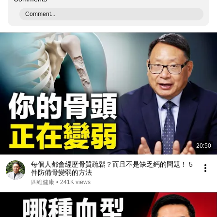
Comment...
20:50
每個人都會經歷骨質疏鬆？而且不是缺乏鈣的問題！ 5
件防備骨變弱的方法
四維健康
•
241K views