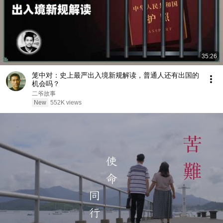
35:26
笼中对：史上最严出入境新规解读，普通人还有出国的
机会吗？
二爷故事
New
552K views