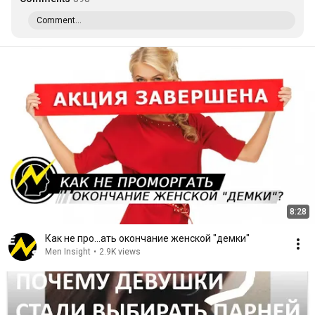
Comment...
8:28
Как не про...ать окончание женской "демки"
Men Insight
•
2.9K views