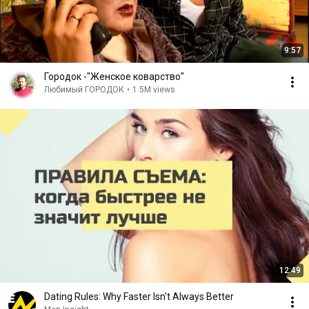
9:57
Городок -"Женское коварство"
Любимый ГОРОДОК
•
1.5M views
12:49
Dating Rules: Why Faster Isn't Always Better