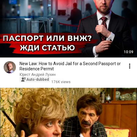
10:09
New Law: How to Avoid Jail for a Second Passport or
Residence Permit
Юрист Андрей Лухин
Auto-dubbed
176K views