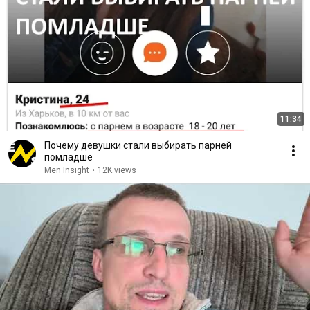
11:34
Почему девушки стали выбирать парней
помладше
Men Insight
•
12K views